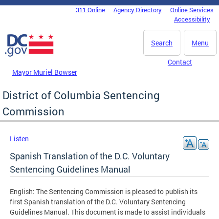
Skip to main content
311 Online
Agency Directory
Online Services
DC Agency Top Menu
Accessibility
Search
Menu
Contact
Mayor Muriel Bowser
District of Columbia Sentencing
Commission
Listen
Spanish Translation of the D.C. Voluntary
Sentencing Guidelines Manual
English: The Sentencing Commission is pleased to publish its
first Spanish translation of the D.C. Voluntary Sentencing
Guidelines Manual. This document is made to assist individuals