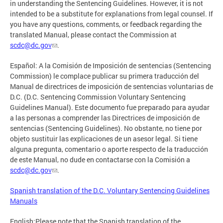
in understanding the Sentencing Guidelines. However, it is not
intended to be a substitute for explanations from legal counsel. If
you have any questions, comments, or feedback regarding the
translated Manual, please contact the Commission at
scdc@dc.gov
.
Español: A la Comisión de Imposición de sentencias (Sentencing
Commission) le complace publicar su primera traducción del
Manual de directrices de imposición de sentencias voluntarias de
D.C. (D.C. Sentencing Commission Voluntary Sentencing
Guidelines Manual). Este documento fue preparado para ayudar
a las personas a comprender las Directrices de imposición de
sentencias (Sentencing Guidelines). No obstante, no tiene por
objeto sustituir las explicaciones de un asesor legal. Si tiene
alguna pregunta, comentario o aporte respecto de la traducción
de este Manual, no dude en contactarse con la Comisión a
scdc@dc.gov
.
Spanish translation of the D.C. Voluntary Sentencing Guidelines
Manuals
English:Please note that the Spanish translation of the